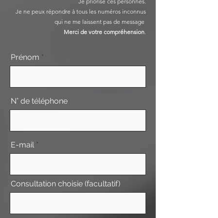
Je priorise ces personnes.
Je ne peux répondre à tous les numéros inconnus
qui ne me laissent pas de message
Merci de votre compréhension
.
Prénom
N° de téléphone
E-mail
Consultation choisie (facultatif)