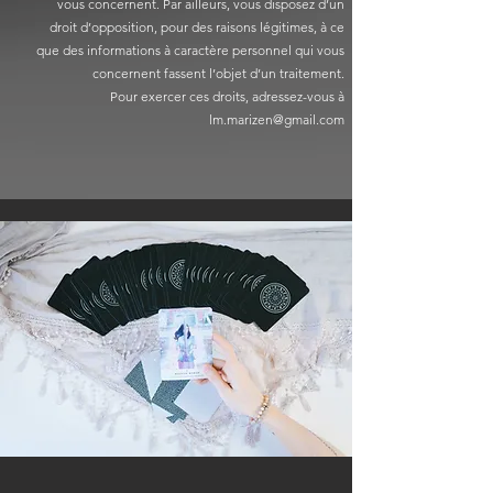
vous concernent. Par ailleurs, vous disposez d’un
droit d’opposition, pour des raisons légitimes, à ce
que des informations à caractère personnel qui vous
concernent fassent l’objet d’un traitement.
Pour exercer ces droits, adressez-vous à
lm.marizen@gmail.com