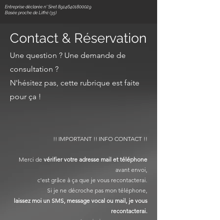
Entreprise déclarée n° Siret
89146401800029
Basée proche de Liffré (35)
Contact & Réservation
Une question ? Une demande de
consultation ?
N'hésitez pas, cette rubrique est faite
pour ça !
!! IMPORTANT !! INFO CONTACT !!
Merci de
vérifier votre adresse mail et téléphone
avant envoi,
c'est grâce à ça que je vous recontacterai.
Si je ne décroche pas mon téléphone,
laissez moi
un SMS, message vocal ou mail, je vous
recontacterai.