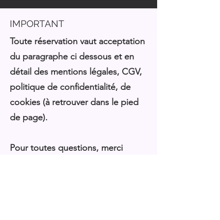
IMPORTANT
Toute réservation vaut acceptation
du paragraphe ci dessous et en
détail d
es mentions légales, CGV,
politique de confidentialité, de
cookies (à retrouver dans le pied
de page).
Pour toutes questions, merci
d'utiliser le moyens de contact mis
à disposition sur cette page web.
Marie LM vous rappelle ici que les