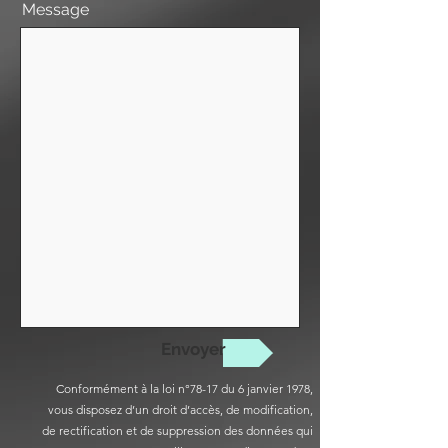
Message
Envoyer
Conformément à la loi n°78-17 du 6 janvier 1978,
vous disposez d’un droit d’accès, de modification,
de rectification et de suppression des données qui